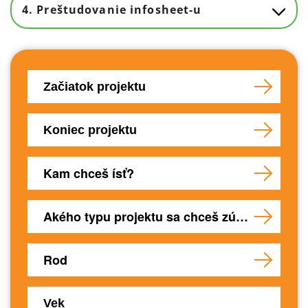
4. Preštudovanie infosheet-u