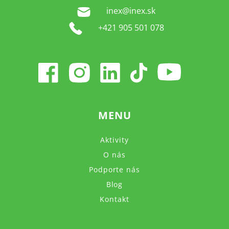
inex@inex.sk
+421 905 501 078
MENU
Aktivity
O nás
Podporte nás
Blog
Kontakt