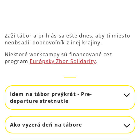
Zaži tábor a prihlás sa ešte dnes, aby ti miesto
neobsadil dobrovoľník z inej krajiny.
Niektoré workcampy sú financované cez
program
Európsky Zbor Solidarity
.
Idem na tábor prvýkrát - Pre-
departure stretnutie
Ako vyzerá deň na tábore