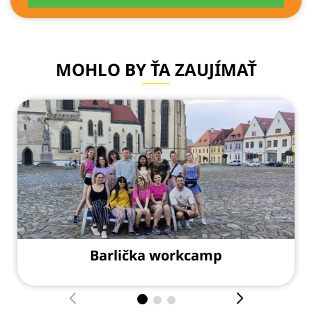
MOHLO BY ŤA ZAUJÍMAŤ
Barlička workcamp