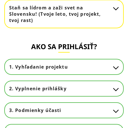
Staň sa lídrom a zaži svet na
Slovensku! (Tvoje leto, tvoj projekt,
tvoj rast)
AKO SA PRIHLÁSIŤ?
1. Vyhľadanie projektu
2. Vyplnenie prihlášky
3. Podmienky účasti