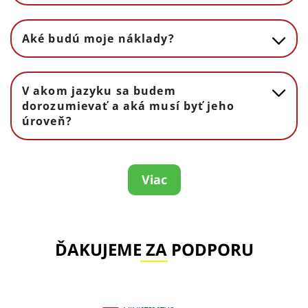
Aké budú moje náklady?
V akom jazyku sa budem
dorozumievať a aká musí byť jeho
úroveň?
Viac
ĎAKUJEME ZA PODPORU