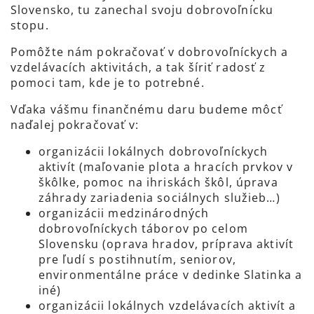
Slovensko, tu zanechal svoju dobrovoľnícku
stopu.
Pomôžte nám pokračovať v dobrovoľníckych a
vzdelávacích aktivitách, a tak šíriť radosť z
pomoci tam, kde je to potrebné.
Vďaka vášmu finančnému daru budeme môcť
naďalej pokračovať v:
organizácii lokálnych dobrovoľníckych
aktivít (maľovanie plota a hracích prvkov v
škôlke, pomoc na ihriskách škôl, úprava
záhrady zariadenia sociálnych služieb…)
organizácii medzinárodných
dobrovoľníckych táborov po celom
Slovensku (oprava hradov, príprava aktivít
pre ľudí s postihnutím, seniorov,
environmentálne práce v dedinke Slatinka a
iné)
organizácii lokálnych vzdelávacích aktivít a