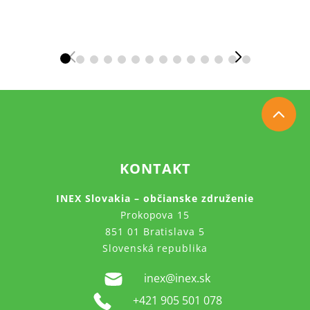
KONTAKT
INEX Slovakia – občianske združenie
Prokopova 15
851 01 Bratislava 5
Slovenská republika
inex@inex.sk
+421 905 501 078