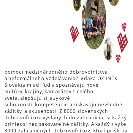
pomoci medzinárodného dobrovoľníctva
a neformálneho vzdelávania? Vďaka OZ INEX
Slovakia mladí ľudia spoznávajú nové
kultúry, krajiny, kamarátov z celého
sveta, zlepšujú si jazykové
schopnosti, kompetencie a získavajú nevšedné
zážitky a skúsenosti. Z 8000 slovenských
dobrovoľníkov vyslaných do zahraničia, si každý
priniesol neopakovateľné zážitky. A každý z vyše
3000 zahraničných dobrovoľníkov, ktorí prišli na