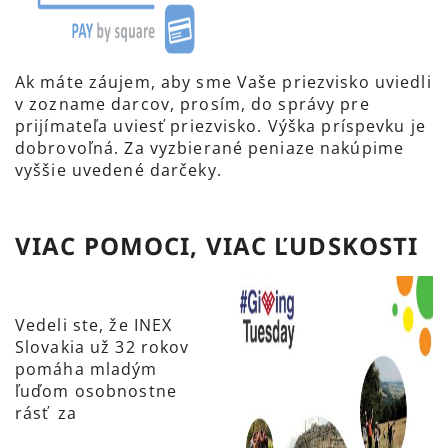
Ak máte záujem, aby sme Vaše priezvisko uviedli
v zozname darcov, prosím, do správy pre
prijímateľa uviesť priezvisko. Výška príspevku je
dobrovoľná. Za vyzbierané peniaze nakúpime
vyššie uvedené darčeky.
VIAC POMOCI, VIAC ĽUDSKOSTI
Vedeli ste, že INEX
Slovakia už 32 rokov
pomáha mladým
ľuďom osobnostne
rásť za