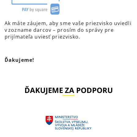
Ak máte záujem, aby sme vaše priezvisko uviedli
v zozname darcov – prosím do správy pre
prijímateľa uviesť priezvisko.
Ďakujeme!
ĎAKUJEME ZA PODPORU