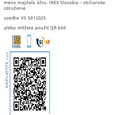
meno majiteľa účtu: INEX Slovakia – občianske
združenie
uveďte VS 5012025
alebo môžete použiť QR kód