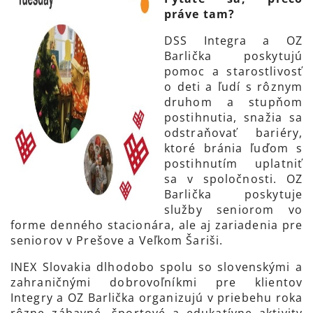
práve tam?
DSS Integra a OZ
Barlička poskytujú
pomoc a starostlivosť
o deti a ľudí s rôznym
druhom a stupňom
postihnutia, snažia sa
odstraňovať bariéry,
ktoré bránia ľuďom s
postihnutím uplatniť
sa v spoločnosti. OZ
Barlička poskytuje
služby seniorom vo
forme denného stacionára, ale aj zariadenia pre
seniorov v Prešove a Veľkom Šariši.
INEX Slovakia dlhodobo spolu so slovenskými a
zahraničnými dobrovoľníkmi pre klientov
Integry a OZ Barlička organizujú v priebehu roka