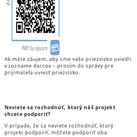
Ak máte záujem, aby sme vaše priezvisko uviedli
v zozname darcov – prosím do správy pre
prijímateľa uviesť priezvisko.
Neviete sa rozhodnúť, ktorý náš projekt
chcete podporiť?
V prípade, že sa neviete rozhodnúť, ktorý
projekt podporiť, môžete podporiť oba: