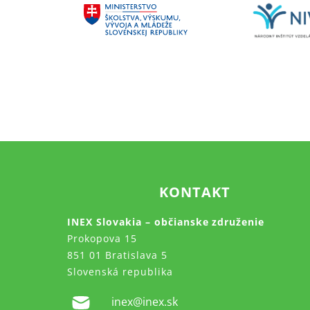
KONTAKT
INEX Slovakia – občianske združenie
Prokopova 15
851 01 Bratislava 5
Slovenská republika
inex@inex.sk