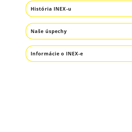
História INEX-u
Naše úspechy
Informácie o INEX-e