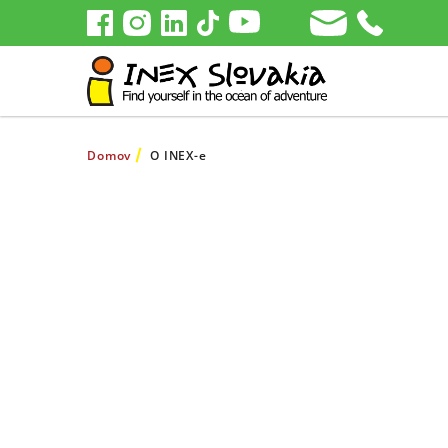
Domov
O INEX-e