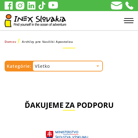
Domov
Archívy pre Vasiliki Apostolou
Kategórie:
Všetko
ĎAKUJEME ZA PODPORU