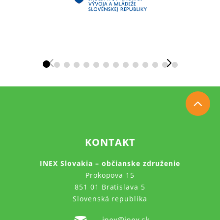
KONTAKT
INEX Slovakia – občianske združenie
Prokopova 15
851 01 Bratislava 5
Slovenská republika
inex@inex.sk