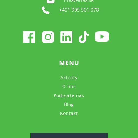
+421 905 501 078
MENU
Aktivity
O nás
Podporte nás
Blog
Kontakt