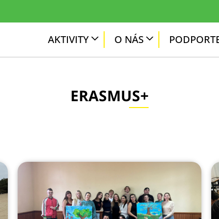
AKTIVITY
O NÁS
PODPORTE
ERASMUS+