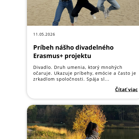
11.05.2026
Príbeh nášho divadelného
Erasmus+ projektu
Divadlo. Druh umenia, ktorý mnohých
očaruje. Ukazuje príbehy, emócie a často je
zrkadlom spoločnosti. Spája sl...
Čítať viac