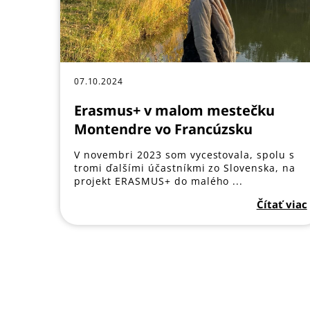
07.10.2024
Erasmus+ v malom mestečku
Montendre vo Francúzsku
V novembri 2023 som vycestovala, spolu s
tromi ďalšími účastníkmi zo Slovenska, na
projekt ERASMUS+ do malého ...
Čítať viac