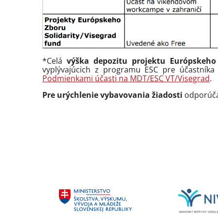
*Celá
výška depozitu projektu Európskeho 
vyplývajúcich z programu ESC pre účastníka 
Podmienkami účasti na MDT/ESC VT/Visegrad
.
Pre urýchlenie vybavovania žiadosti
odporúčam