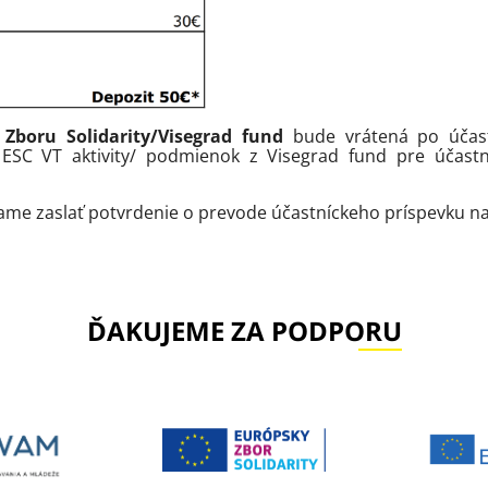
Zboru Solidarity/Visegrad fund
bude vrátená po účast
ESC VT aktivity/ podmienok z Visegrad fund pre účastn
e zaslať potvrdenie o prevode účastníckeho príspevku na e
ĎAKUJEME ZA PODPORU