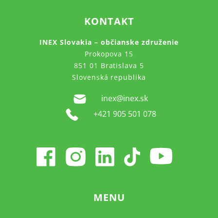
KONTAKT
INEX Slovakia – občianske združenie
Prokopova 15
851 01 Bratislava 5
Slovenská republika
inex@inex.sk
+421 905 501 078
MENU