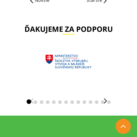
Novšie
Staršie
ĎAKUJEME ZA PODPORU