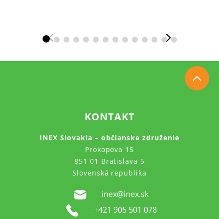
KONTAKT
INEX Slovakia – občianske združenie
Prokopova 15
851 01 Bratislava 5
Slovenská republika
inex@inex.sk
+421 905 501 078