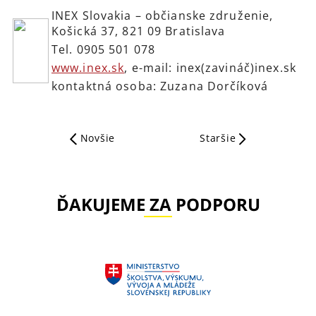
INEX Slovakia – občianske združenie,
Košická 37, 821 09 Bratislava
Tel. 0905 501 078
www.inex.sk
, e-mail: inex(zavináč)inex.sk
kontaktná osoba: Zuzana Dorčíková
Novšie
Staršie
ĎAKUJEME ZA PODPORU