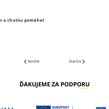
com a chuťou pomáhať
Novšie
Staršie
ĎAKUJEME ZA PODPORU