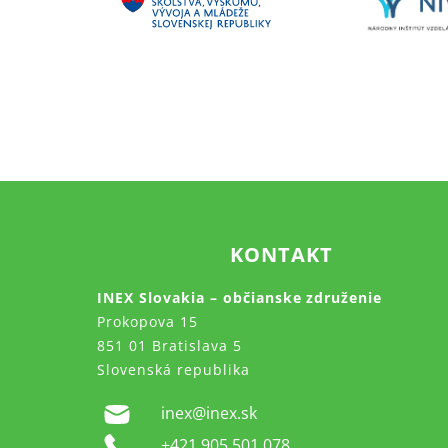
KONTAKT
INEX Slovakia – občianske združenie
Prokopova 15
851 01 Bratislava 5
Slovenská republika
inex@inex.sk
+421 905 501 078