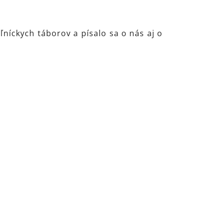
íckych táborov a písalo sa o nás aj o