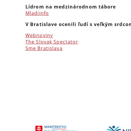
Lídrom na medzinárodnom tábore
Mladiinfo
V Bratislave ocenili ľudí s veľkým srd
Webnoviny
The Slovak Spectator
Sme Bratislava