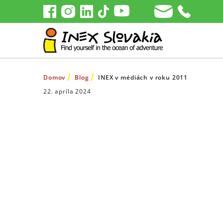
Domov
Blog
INEX v médiách v roku 2011
22. apríla 2024