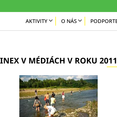
AKTIVITY
O NÁS
PODPORTE
INEX V MÉDIÁCH V ROKU 201