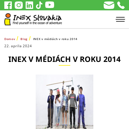
Domov
Blog
INEX v médiách v roku 2014
22. apríla 2024
INEX V MÉDIÁCH V ROKU 2014