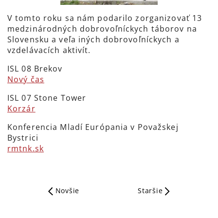
V tomto roku sa nám podarilo zorganizovať 13
medzinárodných dobrovoľníckych táborov na
Slovensku a veľa iných dobrovoľníckych a
vzdelávacích aktivít.
ISL 08 Brekov
Nový čas
ISL 07 Stone Tower
Korzár
Konferencia Mladí Európania v Považskej
Bystrici
rmtnk.sk
Novšie
Staršie