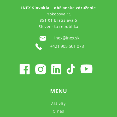
INEX Slovakia – občianske združenie
Prokopova 15
851 01 Bratislava 5
Slovenská republika
inex@inex.sk
+421 905 501 078
MENU
Aktivity
O nás