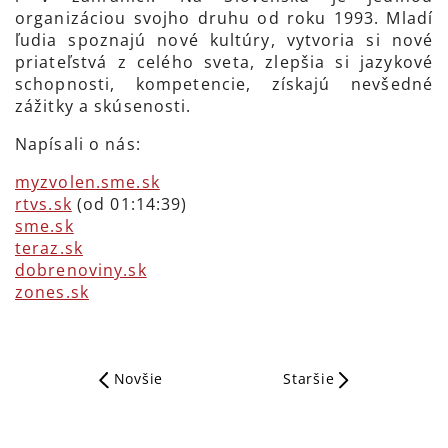
organizáciou svojho druhu od roku 1993. Mladí
ľudia spoznajú nové kultúry, vytvoria si nové
priateľstvá z celého sveta, zlepšia si jazykové
schopnosti, kompetencie, získajú nevšedné
zážitky a skúsenosti.
Napísali o nás:
myzvolen.sme.sk
rtvs.sk
(od 01:14:39)
sme.sk
teraz.sk
dobrenoviny.sk
zones.sk
Novšie
Staršie