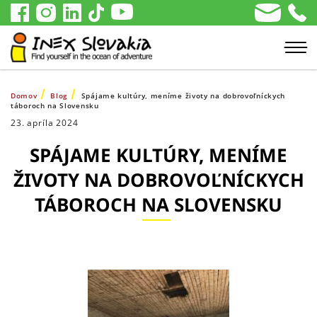
Domov
Blog
Spájame kultúry, meníme životy na dobrovoľníckych
táboroch na Slovensku
23. apríla 2024
SPÁJAME KULTÚRY, MENÍME
ŽIVOTY NA DOBROVOĽNÍCKYCH
TÁBOROCH NA SLOVENSKU