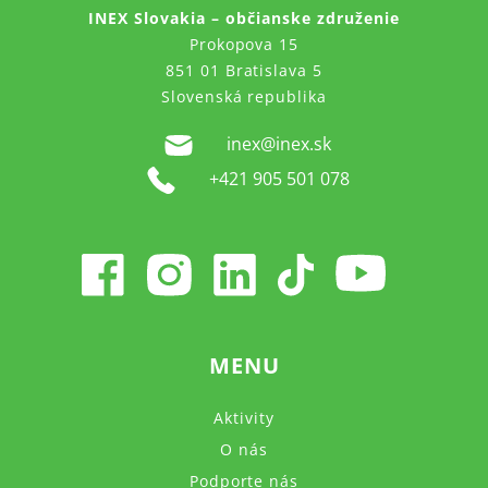
INEX Slovakia – občianske združenie
Prokopova 15
851 01 Bratislava 5
Slovenská republika
inex@inex.sk
+421 905 501 078
MENU
Aktivity
O nás
Podporte nás