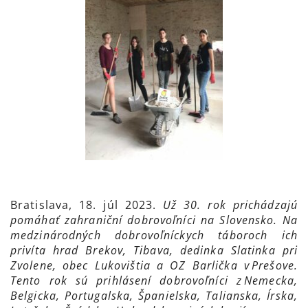
Bratislava, 18. júl 2023.
Už 30. rok prichádzajú
pomáhať zahraniční dobrovoľníci na Slovensko. Na
medzinárodných dobrovoľníckych táboroch ich
privíta hrad Brekov, Tibava, dedinka Slatinka pri
Zvolene, obec Lukovištia a OZ Barlička v Prešove.
Tento rok sú prihlásení dobrovoľníci z Nemecka,
Belgicka, Portugalska, Španielska, Talianska, Írska,