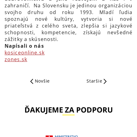
zahraničí. Na Slovensku je jedinou organizáciou
svojho druhu od roku 1993. Mladí ľudia
spoznajú nové kultúry, vytvoria si nové
priateľstvá z celého sveta, zlepšia si jazykové
schopnosti, kompetencie, získajú nevšedné
zážitky a skúsenosti.
Napísali o nás
kosiceonline.sk
zones.sk
Novšie
Staršie
ĎAKUJEME ZA PODPORU