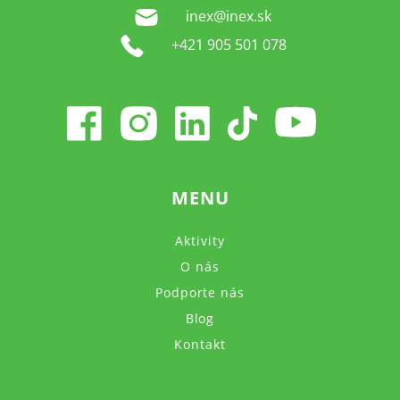
inex@inex.sk
+421 905 501 078
MENU
Aktivity
O nás
Podporte nás
Blog
Kontakt