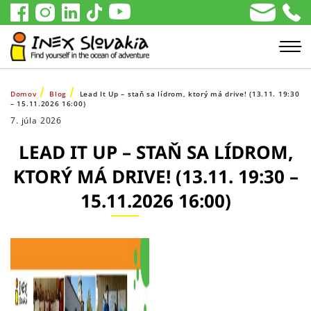
Domov
Blog
Lead It Up – staň sa lídrom, ktorý má drive! (13.11. 19:30
– 15.11.2026 16:00)
7. júla 2026
LEAD IT UP – STAŇ SA LÍDROM,
KTORÝ MÁ DRIVE! (13.11. 19:30 –
15.11.2026 16:00)