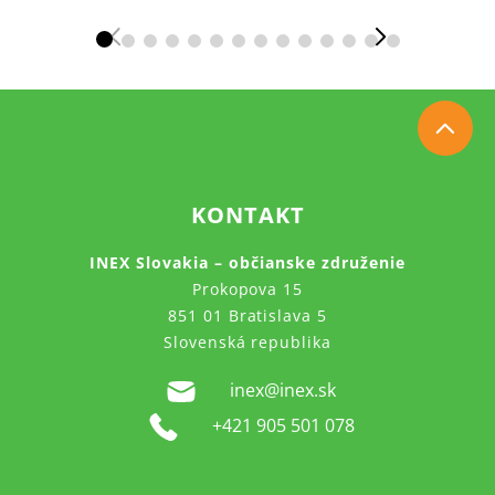
KONTAKT
INEX Slovakia – občianske združenie
Prokopova 15
851 01 Bratislava 5
Slovenská republika
inex@inex.sk
+421 905 501 078