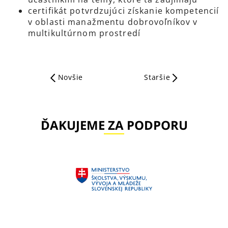
certifikát potvrdzujúci získanie kompetencií
v oblasti manažmentu dobrovoľníkov v
multikultúrnom prostredí
Novšie
Staršie
ĎAKUJEME ZA PODPORU