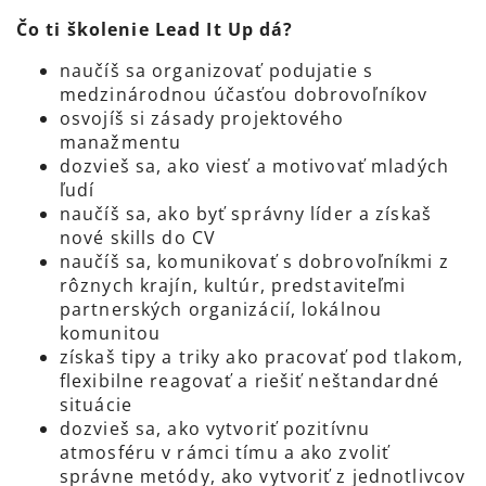
Čo ti školenie Lead It Up dá?
naučíš sa organizovať podujatie s
medzinárodnou účasťou dobrovoľníkov
osvojíš si zásady projektového
manažmentu
dozvieš sa, ako viesť a motivovať mladých
ľudí
naučíš sa, ako byť správny líder a získaš
nové skills do CV
naučíš sa, komunikovať s dobrovoľníkmi z
rôznych krajín, kultúr, predstaviteľmi
partnerských organizácií, lokálnou
komunitou
získaš tipy a triky ako pracovať pod tlakom,
flexibilne reagovať a riešiť neštandardné
situácie
dozvieš sa, ako vytvoriť pozitívnu
atmosféru v rámci tímu a ako zvoliť
správne metódy, ako vytvoriť z jednotlivcov