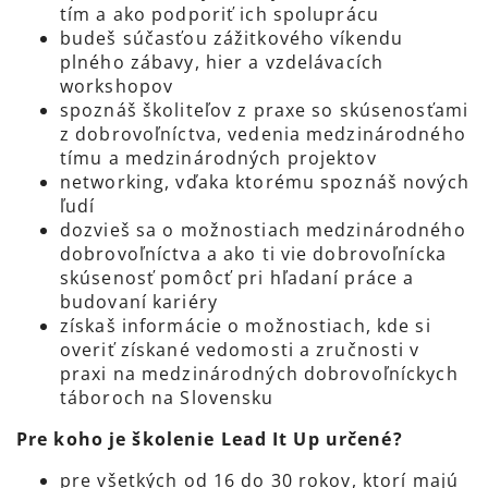
tím a ako podporiť ich spoluprácu
budeš súčasťou zážitkového víkendu
plného zábavy, hier a vzdelávacích
workshopov
spoznáš školiteľov z praxe so skúsenosťami
z dobrovoľníctva, vedenia medzinárodného
tímu a medzinárodných projektov
networking, vďaka ktorému spoznáš nových
ľudí
dozvieš sa o možnostiach medzinárodného
dobrovoľníctva a ako ti vie dobrovoľnícka
skúsenosť pomôcť pri hľadaní práce a
budovaní kariéry
získaš informácie o možnostiach, kde si
overiť získané vedomosti a zručnosti v
praxi na medzinárodných dobrovoľníckych
táboroch na Slovensku
Pre koho je školenie Lead It Up určené?
pre všetkých od 16 do 30 rokov, ktorí majú