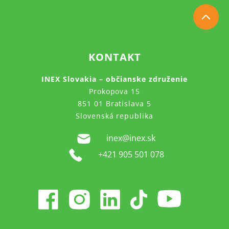
KONTAKT
INEX Slovakia – občianske združenie
Prokopova 15
851 01 Bratislava 5
Slovenská republika
inex@inex.sk
+421 905 501 078