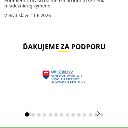
Podmienok účasti na medzinárodnom školení/
mládežníckej výmene.
V Bratislave 11.6.2026
ĎAKUJEME ZA PODPORU