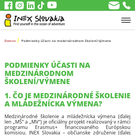
Domov
Podmienky účasti na medzinárodnom školení/výmene
PODMIENKY ÚČASTI NA
MEDZINÁRODNOM
ŠKOLENÍ/VÝMENE
1. ČO JE MEDZINÁRODNÉ ŠKOLENIE
A MLÁDEŽNÍCKA VÝMENA?
Medzinárodné školenie a mládežnícka výmena (ďalej
len „MŠ“ a „MV“) je oficiálny projekt realizovaný v rámci
programu Erasmus+ financovaného Európskou
komisiou. INEX Slovakia – občianske združenie (ďalej