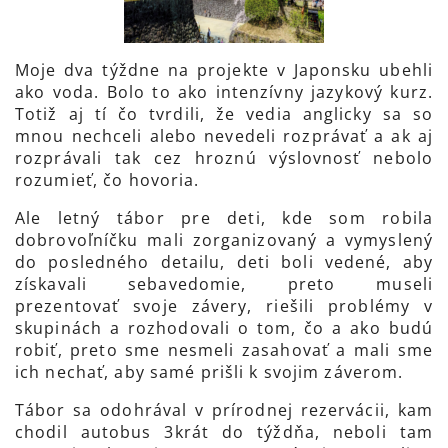
Moje dva týždne na projekte v Japonsku ubehli
ako voda. Bolo to ako intenzívny jazykový kurz.
Totiž aj tí čo tvrdili, že vedia anglicky sa so
mnou nechceli alebo nevedeli rozprávať a ak aj
rozprávali tak cez hroznú výslovnosť nebolo
rozumieť, čo hovoria.
Ale letný tábor pre deti, kde som robila
dobrovoľníčku mali zorganizovaný a vymyslený
do posledného detailu, deti boli vedené, aby
získavali sebavedomie, preto museli
prezentovať svoje závery, riešili problémy v
skupinách a rozhodovali o tom, čo a ako budú
robiť, preto sme nesmeli zasahovať a mali sme
ich nechať, aby samé prišli k svojim záverom.
Tábor sa odohrával v prírodnej rezervácii, kam
chodil autobus 3krát do týždňa, neboli tam