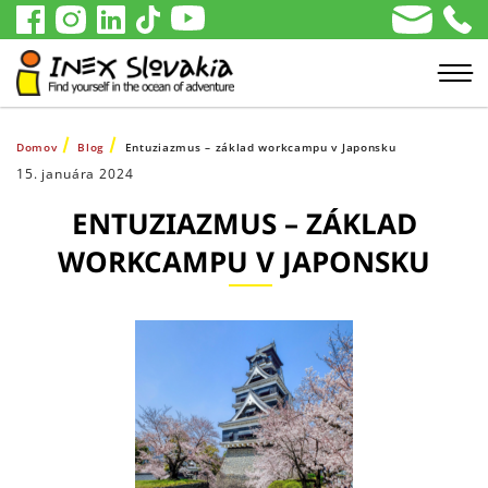
Domov
Blog
Entuziazmus – základ workcampu v Japonsku
15. januára 2024
ENTUZIAZMUS – ZÁKLAD
WORKCAMPU V JAPONSKU