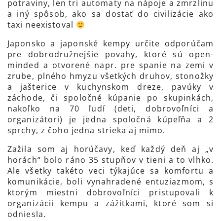
potraviny, len tri automaty na nápoje a zmrzlinu
a iný spôsob, ako sa dostať do civilizácie ako
taxi neexistoval
Japonsko a japonské kempy určite odporúčam
pre dobrodružnejšie povahy, ktoré sú open-
minded a otvorené napr. pre spanie na zemi v
zrube, plného hmyzu všetkých druhov, stonožky
a jašterice v kuchynskom dreze, pavúky v
záchode, či spoločné kúpanie po skupinkách,
nakoľko na 70 ľudí (deti, dobrovoľníci a
organizátori) je jedna spoločná kúpeľňa a 2
sprchy, z čoho jedna strieka aj mimo.
Zažila som aj horúčavy, keď každý deň aj „v
horách“ bolo ráno 35 stupňov v tieni a to vlhko.
Ale všetky takéto veci týkajúce sa komfortu a
komunikácie, boli vynahradené entuziazmom, s
ktorým miestni dobrovoľníci pristupovali k
organizácii kempu a zážitkami, ktoré som si
odniesla.