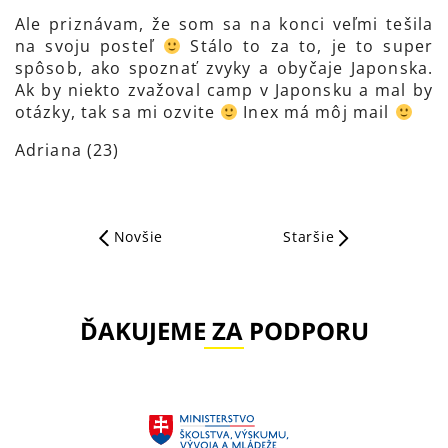
Ale priznávam, že som sa na konci veľmi tešila
na svoju posteľ
Stálo to za to, je to super
spôsob, ako spoznať zvyky a obyčaje Japonska.
Ak by niekto zvažoval camp v Japonsku a mal by
otázky, tak sa mi ozvite
Inex má môj mail
Adriana (23)
Novšie
Staršie
ĎAKUJEME ZA PODPORU