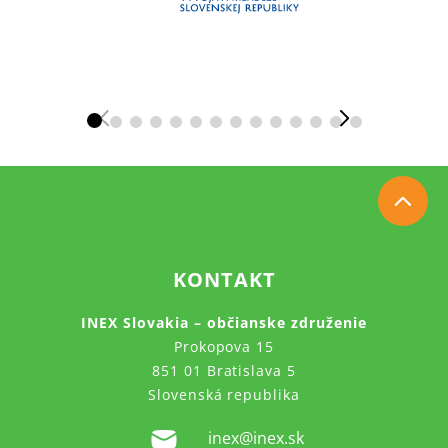
KONTAKT
INEX Slovakia – občianske združenie
Prokopova 15
851 01 Bratislava 5
Slovenská republika
inex@inex.sk