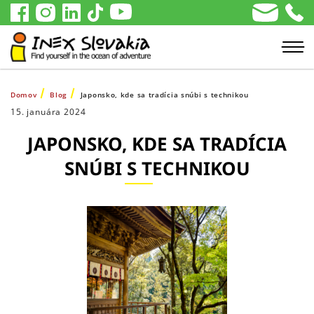
Domov
Blog
Japonsko, kde sa tradícia snúbi s technikou
15. januára 2024
JAPONSKO, KDE SA TRADÍCIA
SNÚBI S TECHNIKOU