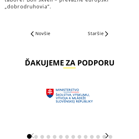
„dobrodruhovia“.
Novšie
Staršie
ĎAKUJEME ZA PODPORU