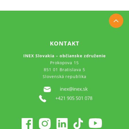
KONTAKT
INEX Slovakia – občianske združenie
Prokopova 15
851 01 Bratislava 5
Slovenská republika
inex@inex.sk
+421 905 501 078