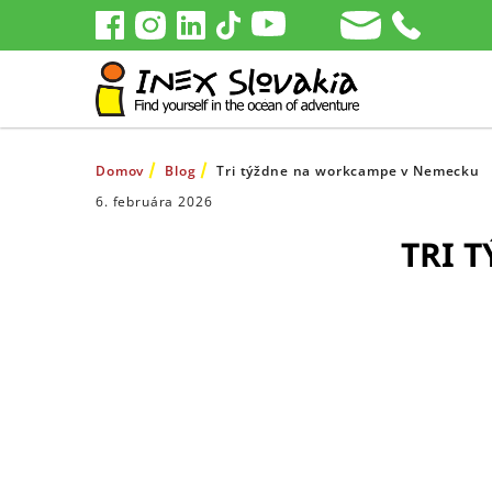
Domov
Blog
Tri týždne na workcampe v Nemecku
6. februára 2026
TRI 