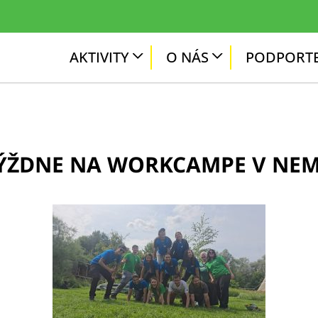
AKTIVITY
O NÁS
PODPORTE
TÝŽDNE NA WORKCAMPE V NE