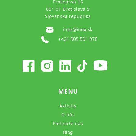
Prokopova 15
851 01 Bratislava 5
Slovenská republika
inex@inex.sk
+421 905 501 078
MENU
Aktivity
O nás
Podporte nás
Blog