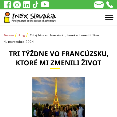
Domov
Blog
Tri týždne vo Francúzsku, ktoré mi zmenili život
4. novembra 2024
TRI TÝŽDNE VO FRANCÚZSKU,
KTORÉ MI ZMENILI ŽIVOT