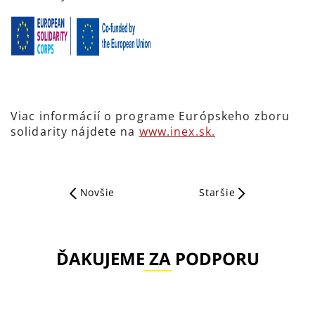
Viac informácií o programe Európskeho zboru
solidarity nájdete na
www.inex.sk.
Novšie
Staršie
ĎAKUJEME ZA PODPORU