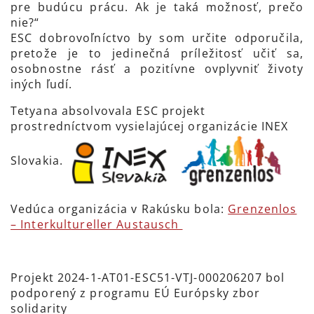
pre budúcu prácu. Ak je taká možnosť, prečo
nie?“
ESC dobrovoľníctvo by som určite odporučila,
pretože je to jedinečná príležitosť učiť sa,
osobnostne rásť a pozitívne ovplyvniť životy
iných ľudí.
Tetyana absolvovala ESC projekt
prostredníctvom vysielajúcej organizácie INEX
Slovakia.
Vedúca organizácia v Rakúsku bola:
Grenzenlos
– Interkultureller Austausch
Projekt 2024-1-AT01-ESC51-VTJ-000206207 bol
podporený z programu EÚ Európsky zbor
solidarity