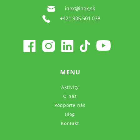
inex@inex.sk
+421 905 501 078
MENU
Aktivity
O nás
Podporte nás
Blog
Kontakt