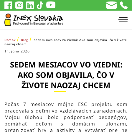
Domov
Blog
Sedem mesiacov vo Viedni: Ako som objavila, čo v živote
naozaj chcem
11. júna 2026
SEDEM MESIACOV VO VIEDNI:
AKO SOM OBJAVILA, ČO V
ŽIVOTE NAOZAJ CHCEM
Počas 7 mesiacov môjho ESC projektu som
pracovala s deťmi vo vzdelávacích zariadeniach.
Mojou úlohou bolo podporovať pedagógov,
pomáhať deťom s domácimi úlohami,
organizovať hry a aktivity a vytvárať pre ne