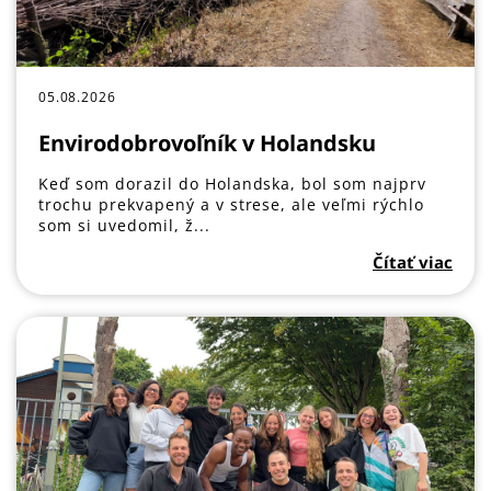
05.08.2026
Envirodobrovoľník v Holandsku
Keď som dorazil do Holandska, bol som najprv
trochu prekvapený a v strese, ale veľmi rýchlo
som si uvedomil, ž...
Čítať viac