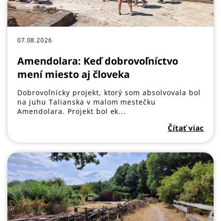
07.08.2026
Amendolara: Keď dobrovoľníctvo
mení miesto aj človeka
Dobrovoľnícky projekt, ktorý som absolvovala bol
na juhu Talianska v malom mestečku
Amendolara. Projekt bol ek...
Čítať viac