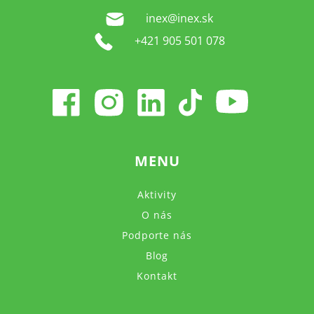
inex@inex.sk
+421 905 501 078
MENU
Aktivity
O nás
Podporte nás
Blog
Kontakt