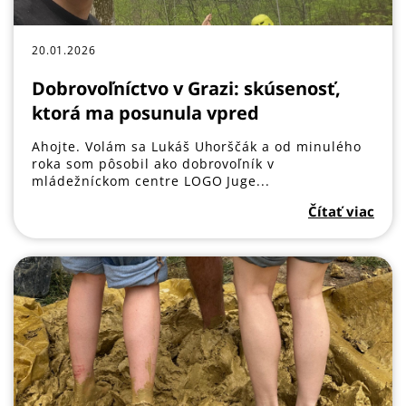
20.01.2026
Dobrovoľníctvo v Grazi: skúsenosť,
ktorá ma posunula vpred
Ahojte. Volám sa Lukáš Uhorščák a od minulého
roka som pôsobil ako dobrovoľník v
mládežníckom centre LOGO Juge...
Čítať viac