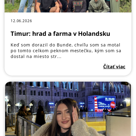
12.06.2026
Timur: hrad a farma v Holandsku
Keď som dorazil do Bunde, chvíľu som sa motal
po tomto celkom peknom mestečku, kým som sa
dostal na miesto str...
Čítať viac