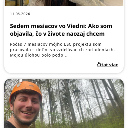
11.06.2026
Sedem mesiacov vo Viedni: Ako som
objavila, čo v živote naozaj chcem
Počas 7 mesiacov môjho ESC projektu som
pracovala s deťmi vo vzdelávacích zariadeniach.
Mojou úlohou bolo podp...
Čítať viac